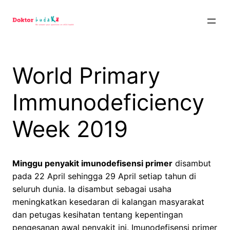
Skip
to
content
World Primary
Immunodeficiency
Week 2019
Minggu penyakit imunodefisensi primer
disambut
pada 22 April sehingga 29 April setiap tahun di
seluruh dunia. Ia disambut sebagai usaha
meningkatkan kesedaran di kalangan masyarakat
dan petugas kesihatan tentang kepentingan
pengesanan awal penyakit ini. Imunodefisensi primer