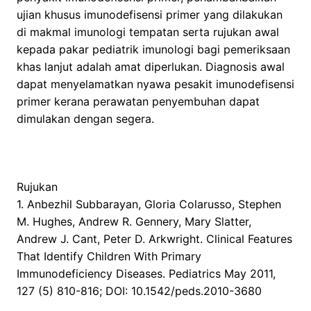
ujian khusus imunodefisensi primer yang dilakukan
di makmal imunologi tempatan serta rujukan awal
kepada pakar pediatrik imunologi bagi pemeriksaan
khas lanjut adalah amat diperlukan. Diagnosis awal
dapat menyelamatkan nyawa pesakit imunodefisensi
primer kerana perawatan penyembuhan dapat
dimulakan dengan segera.
Rujukan
1. Anbezhil Subbarayan, Gloria Colarusso, Stephen
M. Hughes, Andrew R. Gennery, Mary Slatter,
Andrew J. Cant, Peter D. Arkwright. Clinical Features
That Identify Children With Primary
Immunodeficiency Diseases. Pediatrics May 2011,
127 (5) 810-816; DOI: 10.1542/peds.2010-3680